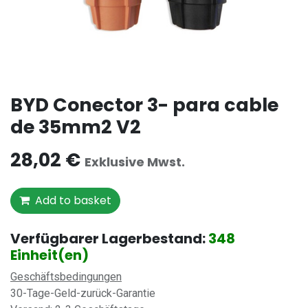
BYD Conector 3- para cable
de 35mm2 V2
28,02
€
Exklusive Mwst.
Add to basket
Verfügbarer Lagerbestand:
348
Einheit(en)
Geschäftsbedingungen
30-Tage-Geld-zurück-Garantie