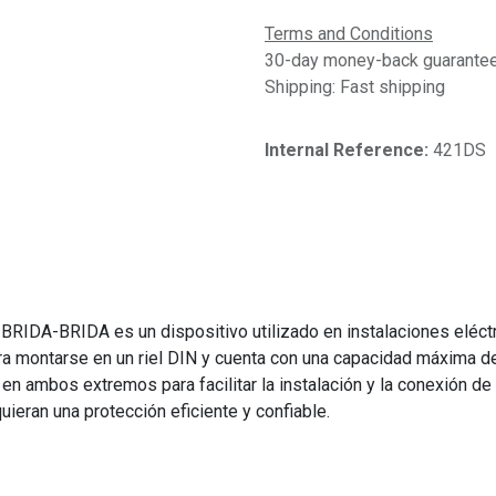
Terms and Conditions
30-day money-back guarantee 
Shipping: Fast shipping
Internal Reference:​
421DS
A-BRIDA es un dispositivo utilizado en instalaciones eléctric
ra montarse en un riel DIN y cuenta con una capacidad máxima d
en ambos extremos para facilitar la instalación y la conexión de 
uieran una protección eficiente y confiable.