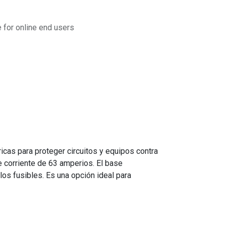
for online end users
as para proteger circuitos y equipos contra
e corriente de 63 amperios. El base
los fusibles. Es una opción ideal para