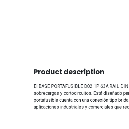
Product description
El BASE PORTAFUSIBLE D02 1P 63A.RAIL DIN BRID
sobrecargas y cortocircuitos. Está diseñado pa
portafusible cuenta con una conexión tipo brida 
aplicaciones industriales y comerciales que req