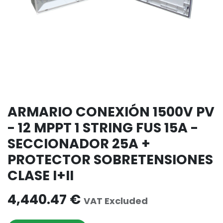
ARMARIO CONEXIÓN 1500V PV
- 12 MPPT 1 STRING FUS 15A -
SECCIONADOR 25A +
PROTECTOR SOBRETENSIONES
CLASE I+II
4,440.47
€
VAT Excluded