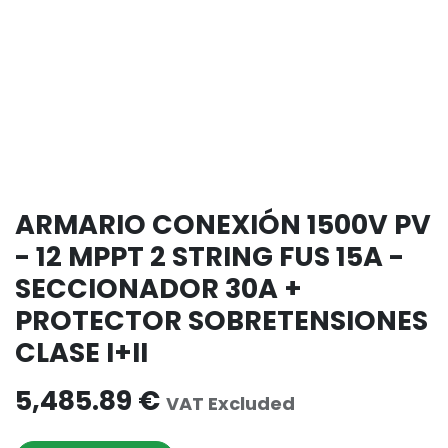
ARMARIO CONEXIÓN 1500V PV
- 12 MPPT 2 STRING FUS 15A -
SECCIONADOR 30A +
PROTECTOR SOBRETENSIONES
CLASE I+II
5,485.89
€
VAT Excluded