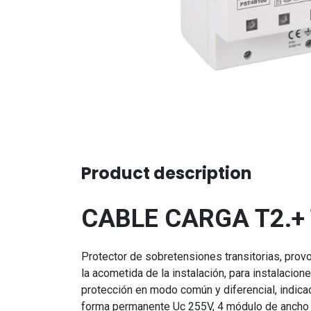
Product description
CABLE CARGA T2.+
Protector de sobretensiones transitorias, prov
la acometida de la instalación, para instalaci
protección en modo común y diferencial, indic
forma permanente Uc 255V, 4 módulo de ancho y