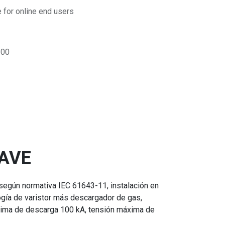
for online end users
00
GAVE
 según normativa IEC 61643-11, instalación en
ogía de varistor más descargador de gas,
áxima de descarga 100 kA, tensión máxima de