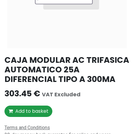
CAJA MODULAR AC TRIFASICA
AUTOMATICO 25A
DIFERENCIAL TIPO A 300MA
303.45
€
VAT Excluded
Add to basket
Terms and Conditions