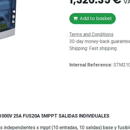
VA
Add to basket
Terms and Conditions
30-day money-back guarantee 
Shipping: Fast shipping
Internal Reference:​
STM210
1000V 25A FUS20A 5MPPT SALIDAS INDIVIDUALES
s independientes x mppt (10 entradas, 10 salidas) base y fusib