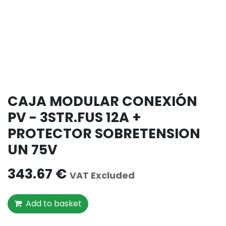
CAJA MODULAR CONEXIÓN
PV - 3STR.FUS 12A +
PROTECTOR SOBRETENSION
UN 75V
343.67
€
VAT Excluded
Add to basket