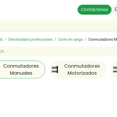
Instalaciones Residenciales
Profesionales
Contáctenos
Our Br
ts
Electricidad y protecciones
Corte en carga
Conmutadores M
Conmutadores
Conmutadores
Manuales
Motorizados