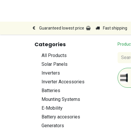
Home
Shop
Products
Guaranteed lowest price
Fast shipping
Categories
Produc
All Products
Solar Panels
Inverters
Inverter Accessories
Batteries
Mounting Systems
E-Mobility
Battery accesories
Generators