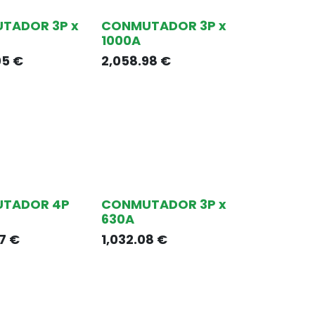
TADOR 3P x
CONMUTADOR 3P x
1000A
05
€
2,058.98
€
TADOR 4P
CONMUTADOR 3P x
630A
7
€
1,032.08
€