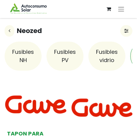
Neozed
Fusibles
Fusibles
Fusibles
NH
PV
vidrio
TAPON PARA