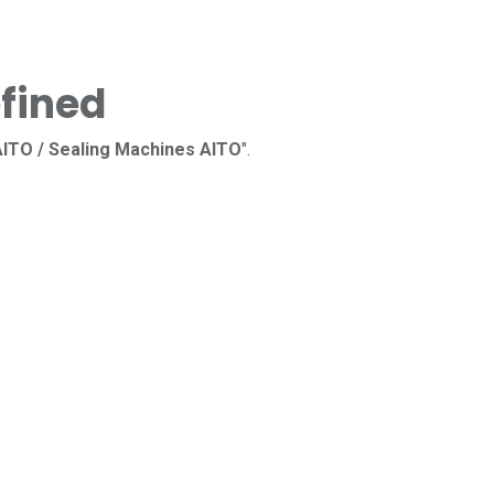
fined
AITO / Sealing Machines AITO
".